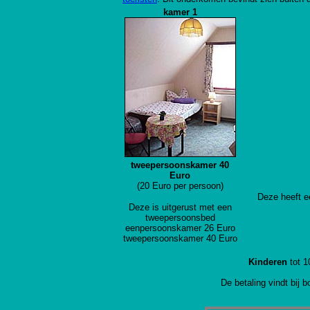
kamer 1
tweepersoonskamer 40
Euro
(20 Euro per persoon)
Deze heeft e
Deze is uitgerust met een
tweepersoonsbed
eenpersoonskamer 26 Euro
tweepersoonskamer 40 Euro
Kinderen
tot 1
De betaling vindt bij 