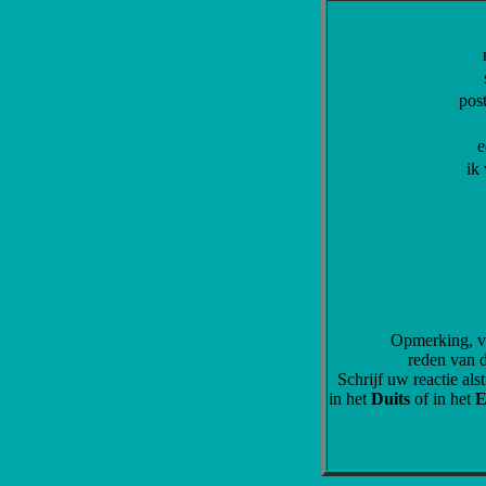
pos
e
ik
Opmerking, v
reden van d
Schrijf uw reactie alst
in het
Duits
of in het
E