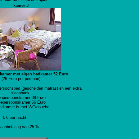
kamer 3
kamer met eigen badkamer 52 Euro
(26 Euro per persoon)
ersoonsbed (gescheiden matras) en een extra
slaapbank.
enpersoonskamer 38 Euro
eepersoonskamer 66 Euro
adkamer is met WC/douche.
: € 6 per nacht.
n aanbetaling van 25 %.