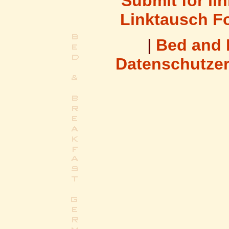
Submit for li
Linktausch Fo
|
Bed and 
Datenschutzer