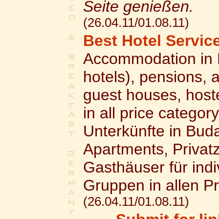
Seite genießen.
(26.04.11/01.08.11)
Best Hotel Servic
Accommodation in B
hotels), pensions, 
guest houses, host
in all price category
Unterkünfte in Bud
Apartments, Privat
Gasthäuser für indi
Gruppen in allen Pr
(26.04.11/01.08.11)