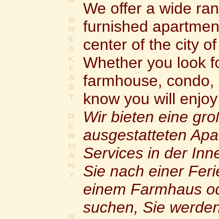
We offer a wide rang
furnished apartment
center of the city o
Whether you look for 
farmhouse, condo, 
know you will enjoy
Wir bieten eine gro
ausgestatteten Ap
Services in der In
Sie nach einer Feri
einem Farmhaus od
suchen, Sie werden