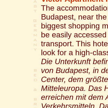
The accommodation 
Budapest, near the
biggest shopping ma
be easily accessed 
transport. This hote
look for a high-clas
Die Unterkunft befi
von Budapest, in 
Center, dem größt
Mitteleuropa. Das H
erreichen mit dem 
Verkehrsmitteln. Das