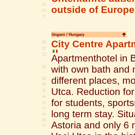
outside of Europe
Ungarn / Hungary
City Centre Apart
Apartmenthotel in 
with own bath and 
different places, m
Utca. Reduction for
for students, sport
long term stay. Sit
Astoria and only 6 