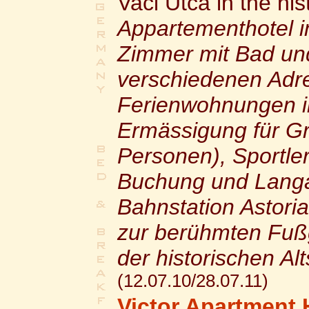
Vaci Utca in the his
Appartementhotel 
Zimmer mit Bad un
verschiedenen Adre
Ferienwohnungen in
Ermässigung für Gr
Personen), Sportler
Buchung und Langau
Bahnstation Astori
zur berühmten Fuß
der historischen Alt
(12.07.10/28.07.11)
Victor Apartment 