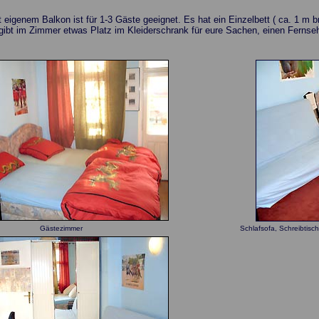
igenem Balkon ist für 1-3 Gäste geeignet. Es hat ein Einzelbett ( ca. 1 m brei
bt im Zimmer etwas Platz im Kleiderschrank für eure Sachen, einen Fernsehe
Gästezimmer
Schlafsofa, Schreibtis