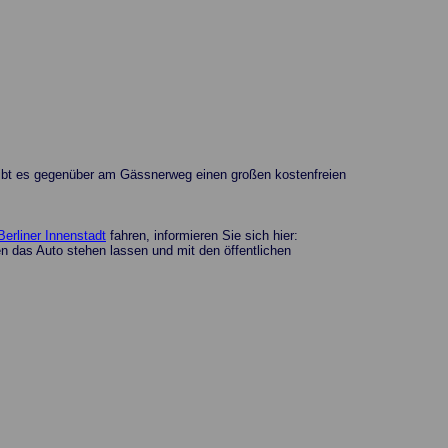
so gibt es gegenüber am Gässnerweg einen großen kostenfreien
Berliner Innenstadt
fahren, informieren Sie sich hier:
 das Auto stehen lassen und mit den öffentlichen