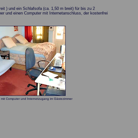
t ) und ein Schlafsofa (ca. 1,50 m breit) für bis zu 2
r und einen Computer mit Internetanschluss, der kostenfrei
ch mit Computer und Internetzugang im Gästezimmer