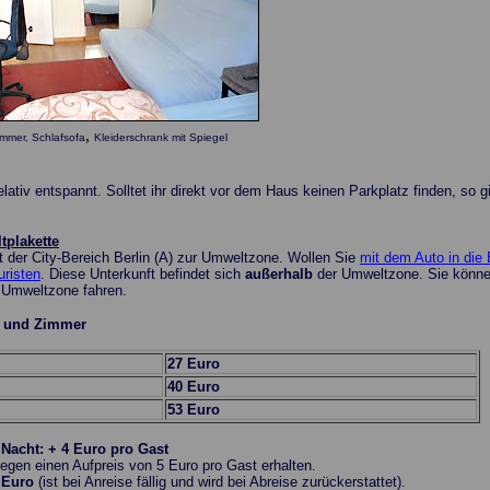
,
mmer, Schlafsofa
Kleiderschrank mit Spiegel
 relativ entspannt. Solltet ihr direkt vor dem Haus keinen Parkplatz finden, 
tplakette
t der City-Bereich Berlin (A) zur Umweltzone. Wollen Sie
mit dem Auto in die 
uristen
. Diese Unterkunft befindet sich
außerhalb
der Umweltzone. Sie können
e Umweltzone fahren.
t und Zimmer
27 Euro
40 Euro
53 Euro
 Nacht: + 4 Euro pro Gast
egen einen Aufpreis von 5 Euro pro Gast erhalten.
 Euro
(ist bei Anreise fällig und wird bei Abreise zurückerstattet).