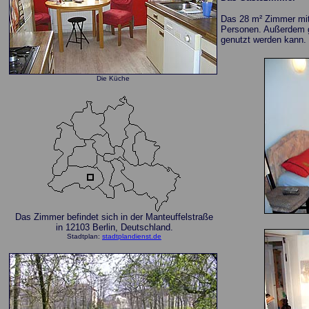
Das 28 m² Zimmer mit e
Personen. Außerdem gi
genutzt werden kann.
Die Küche
Das Zimmer befindet sich in der Manteuffelstraße
in 12103 Berlin, Deutschland.
Stadtplan:
stadtplandienst.de