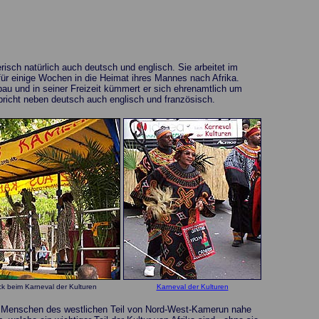
risch natürlich auch deutsch und englisch. Sie arbeitet im
 für einige Wochen in die Heimat ihres Mannes nach Afrika.
lbau und in seiner Freizeit kümmert er sich ehrenamtlich um
pricht neben deutsch auch englisch und französisch.
k beim Karneval der Kulturen
Karneval der Kulturen
der Menschen des westlichen Teil von Nord-West-Kamerun nahe