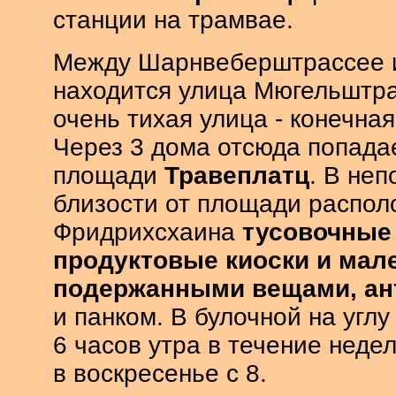
станции на трамвае.
Между Шарнвеберштрассее 
находится улица Мюгельштрас
очень тихая улица - конечна
Через 3 дома отсюда попадае
площади
Травеплатц
. В не
близости от площади распол
Фридрихсхаина
тусовочные
продуктовые киоски и мал
подержанными вещами, ан
и панком. В булочной на углу
6 часов утра в течение недел
в воскресенье с 8.