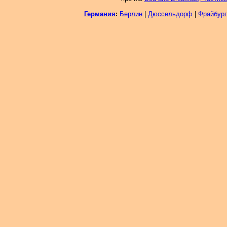
Германия
:
Берлин
|
Дюссельдорф
|
Фрайбург