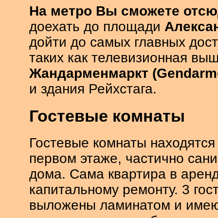
На метро Вы сможете отс
доехать до площади
Алекса
дойти до самых главных дос
таких как телевизионная выш
Жандарменмаркт (Gendarm
и здания Рейхстага.
Гостевые комнаты
Гостевые комнаты находятся 
первом этаже, частично сан
дома. Сама квартира в арен
капитальному ремонту. 3 гос
выложены ламинатом и имею