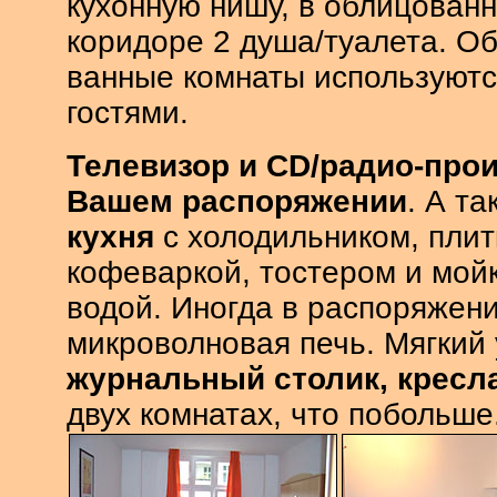
кухонную нишу, в облицован
коридоре 2 душа/туалета. О
ванные комнаты используютс
гостями.
Телевизор и CD/радио-про
Вашем распоряжении
. А т
кухня
с холодильником, плит
кофеваркой, тостером и мойк
водой. Иногда в распоряжени
микроволновая печь. Мягкий 
журнальный столик, кресл
двух комнатах, что побольше