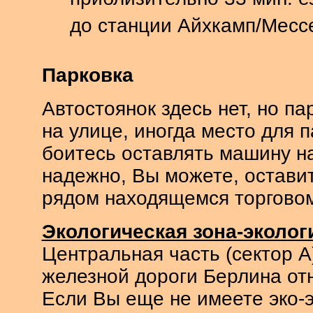
приблизительно 33 мин. е
до станции Айхкамп/Месс
Парковка
Автостоянок здесь нет, но п
на улице, иногда место для 
боитесь оставлять машину на 
надежно, Вы можете, оставит
рядом находящемся торговом
Экологическая зона-эколо
Центральная часть (сектор А
железной дороги Берлина от
Если Вы еще не имеете эко-